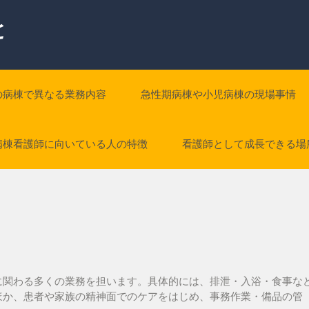
と
の病棟で異なる業務内容
急性期病棟や小児病棟の現場事情
病棟看護師に向いている人の特徴
看護師として成長できる場
に関わる多くの業務を担います。具体的には、排泄・入浴・食事な
ほか、患者や家族の精神面でのケアをはじめ、事務作業・備品の管