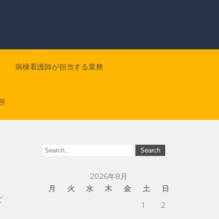
病棟看護師が担当する業務
所
2026年8月
月
火
水
木
金
土
日
ど
1
2