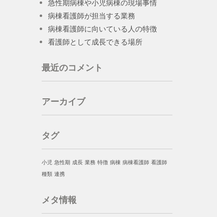
急性期病棟や小児病棟の現場事情
病棟看護師が担当する業務
病棟看護師に向いている人の特徴
看護師として成長できる場所
最近のコメント
アーカイブ
タグ
小児
急性期
成長
業務
特徴
病棟
病棟看護師
看護師
種類
連携
メタ情報