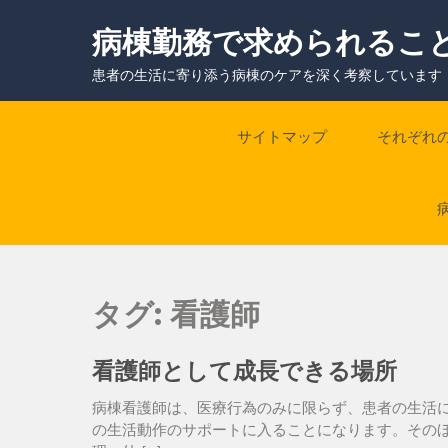
Skip
to
病棟勤務で求められるこ
content
患者の生活に寄り添う病棟のケアを深く考察しています
サイトマップ
それぞれ
タグ:
看護師
看護師として成長できる場所
病棟看護師は、医療行為のみに限らず、患者の生活
の生活動作のサポートに入ることになります。その