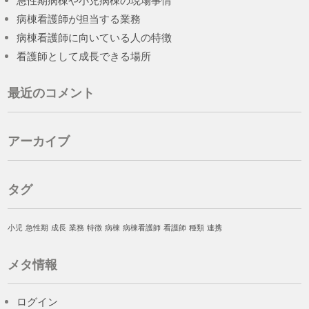
急性期病棟や小児病棟の現場事情
病棟看護師が担当する業務
病棟看護師に向いている人の特徴
看護師として成長できる場所
最近のコメント
アーカイブ
タグ
小児
急性期
成長
業務
特徴
病棟
病棟看護師
看護師
種類
連携
メタ情報
ログイン